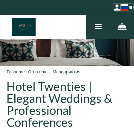
RU
Главная
–
Об отеле
–
Мероприятия
Hotel Twenties |
Elegant Weddings &
Professional
Conferences