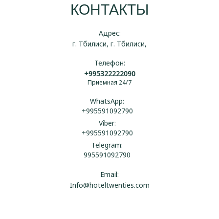
КОНТАКТЫ
Адрес:
г. Тбилиси, г. Тбилиси,
Телефон:
+995322222090
Приемная 24/7
WhatsApp:
+995591092790
Viber:
+995591092790
Telegram:
995591092790
Email:
Info@hoteltwenties.com