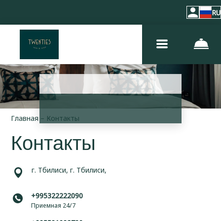
RU
Главная
–
Контакты
Контакты
г. Тбилиси, г. Тбилиси,
+995322222090
Приемная 24/7