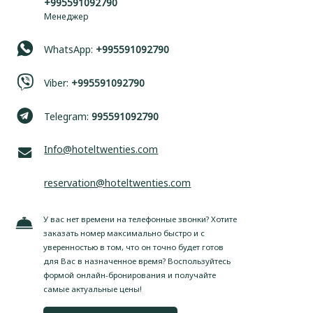
+995591092790
Менеджер
WhatsApp:
+995591092790
Viber:
+995591092790
Telegram:
995591092790
Info@hoteltwenties.com
reservation@hoteltwenties.com
У вас нет времени на телефонные звонки? Хотите
заказать номер максимально быстро и с
уверенностью в том, что он точно будет готов
для Вас в назначенное время? Воспользуйтесь
формой онлайн-бронирования и получайте
самые актуальные цены!