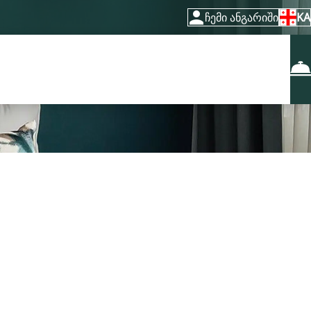
ჩემი ანგარიში
KA