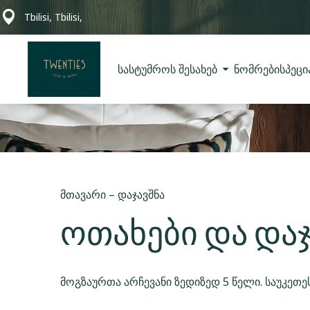
Tbilisi, Tbilisi,
სასტუმროს შესახებ
ნომრები
სპეცი
მთავარი
–
დაჯავშნა
ოთახები და დაჯ
მოგზაურთა არჩევანი ზედიზედ 5 წელი. საუკეთ